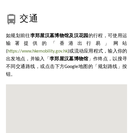
交通
如规划前往
李郑屋汉墓博物馆及汉花园
的行程，可使用运
输署提供的「香港出行易」网站
(
https://www.hkemobility.gov.hk
)或流动应用程式，输入你的
出发地点，并输入「
李郑屋汉墓博物馆
」作终点，以搜寻
不同交通路线，或点击下方Google地图的「规划路线」按
钮。