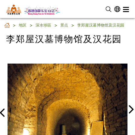
民 政 事 务 总 署
李郑屋汉墓博物馆及汉花园
地区
深水埗區
景点
李郑屋汉墓博物馆及汉花园
李郑屋汉墓博物馆及汉花园