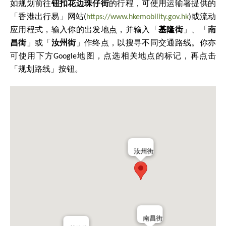
如规划前往
钮扣花边珠仔街
的行程，可使用运输署提供的
「香港出行易」网站(
https://www.hkemobility.gov.hk
)或流动
应用程式，输入你的出发地点，并输入「
基隆街
」、「
南
昌街
」或「
汝州街
」作终点，以搜寻不同交通路线。你亦
可使用下方Google地图，点选相关地点的标记，再点击
「规划路线」按钮。
汝州街
南昌街