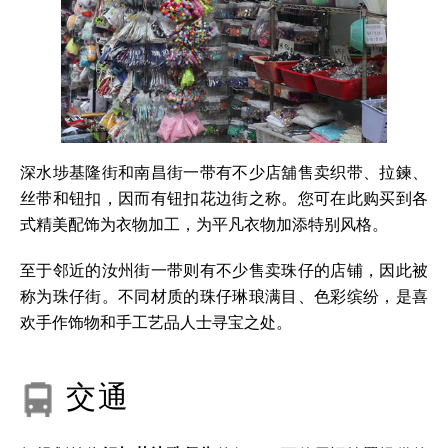
深水埗基隆街和南昌街一带有不少店舖售卖织带、拉鍊、
丝带和钮扣，因而有钮扣花边街之称。您可在此购买到各
式精美配饰为衣物加工，为平凡衣物加添特别风格。
至于邻近的汝州街一带则有不少售卖珠仔的店铺，因此被
称为珠仔街。不同材质的珠仔琳琅满目、色彩缤纷，是喜
欢手作饰物和手工艺品人士寻宝之处。
交通