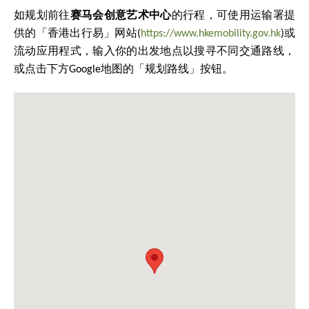
如规划前往
赛马会创意艺术中心
的行程，可使用运输署提
供的「香港出行易」网站(
https://www.hkemobility.gov.hk
)或
流动应用程式，输入你的出发地点以搜寻不同交通路线，
或点击下方Google地图的「规划路线」按钮。