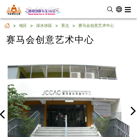
民 政 事 务 总 署
赛马会创意艺术中心
地区
深水埗區
景点
赛马会创意艺术中心
赛马会创意艺术中心