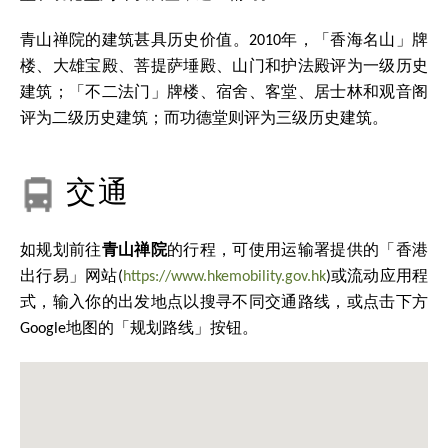
青山禅院的建筑甚具历史价值。2010年，「香海名山」牌
楼、大雄宝殿、菩提萨埵殿、山门和护法殿评为一级历史
建筑；「不二法门」牌楼、宿舍、客堂、居士林和观音阁
评为二级历史建筑；而功德堂则评为三级历史建筑。
交通
如规划前往
青山禅院
的行程，可使用运输署提供的「香港
出行易」网站(
https://www.hkemobility.gov.hk
)或流动应用程
式，输入你的出发地点以搜寻不同交通路线，或点击下方
Google地图的「规划路线」按钮。