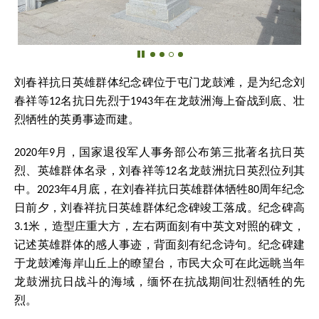
刘春祥抗日英雄群体纪念碑位于屯门龙鼓滩，是为纪念刘
春祥等12名抗日先烈于1943年在龙鼓洲海上奋战到底、壮
烈牺牲的英勇事迹而建。
2020年9月，国家退役军人事务部公布第三批著名抗日英
烈、英雄群体名录，刘春祥等12名龙鼓洲抗日英烈位列其
中。2023年4月底，在刘春祥抗日英雄群体牺牲80周年纪念
日前夕，刘春祥抗日英雄群体纪念碑竣工落成。纪念碑高
3.1米，造型庄重大方，左右两面刻有中英文对照的碑文，
记述英雄群体的感人事迹，背面刻有纪念诗句。纪念碑建
于龙鼓滩海岸山丘上的瞭望台，市民大众可在此远眺当年
龙鼓洲抗日战斗的海域，缅怀在抗战期间壮烈牺牲的先
烈。