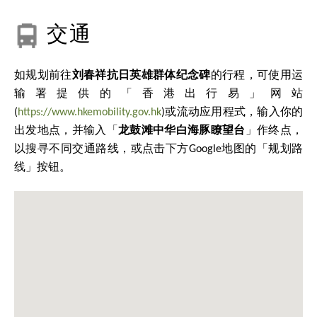
交通
如规划前往
刘春祥抗日英雄群体纪念碑
的行程，可使用运
输署提供的「香港出行易」网站
(
https://www.hkemobility.gov.hk
)或流动应用程式，输入你的
出发地点，并输入「
龙鼓滩中华白海豚瞭望台
」作终点，
以搜寻不同交通路线，或点击下方Google地图的「规划路
线」按钮。