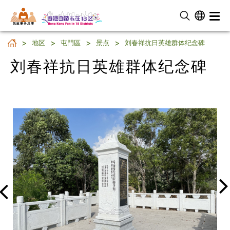
民 政 事 务 总 署
刘春祥抗日英雄群体纪念碑
地区
屯門區
景点
刘春祥抗日英雄群体纪念碑
刘春祥抗日英雄群体纪念碑