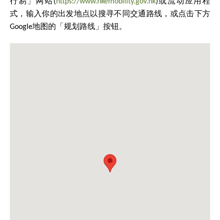
行易」网站(
https://www.hkemobility.gov.hk
)或流动应用程
式，输入你的出发地点以搜寻不同交通路线，或点击下方
Google地图的「规划路线」按钮。