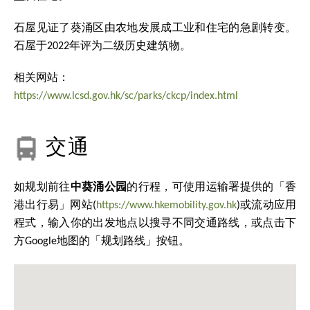
石屋见证了葵涌区由农地发展成工业和住宅的急剧转变。
石屋于2022年评为二级历史建筑物。
相关网站：
https://www.lcsd.gov.hk/sc/parks/ckcp/index.html
交通
如规划前往
中葵涌公园
的行程，可使用运输署提供的「香
港出行易」网站(
https://www.hkemobility.gov.hk
)或流动应用
程式，输入你的出发地点以搜寻不同交通路线，或点击下
方Google地图的「规划路线」按钮。