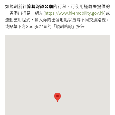
如規劃前往
筲箕灣譚公廟
的行程，可使用運輸署提供的
「香港出行易」網站(
https://www.hkemobility.gov.hk
)或
流動應用程式，輸入你的出發地點以搜尋不同交通路線，
或點擊下方Google地圖的「規劃路線」按鈕。