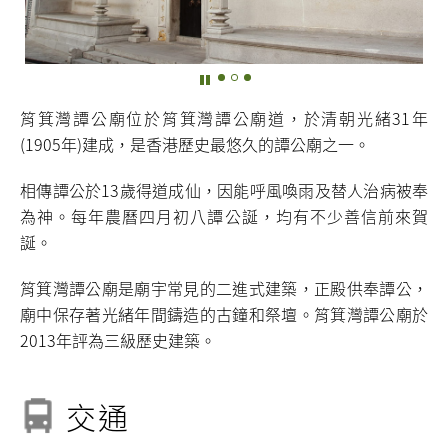
筲箕灣譚公廟位於筲箕灣譚公廟道，於清朝光緒31年
(1905年)建成，是香港歷史最悠久的譚公廟之一。
相傳譚公於13歲得道成仙，因能呼風喚雨及替人治病被奉
為神。每年農曆四月初八譚公誕，均有不少善信前來賀
誕。
筲箕灣譚公廟是廟宇常見的二進式建築，正殿供奉譚公，
廟中保存著光緒年間鑄造的古鐘和祭壇。筲箕灣譚公廟於
2013年評為三級歷史建築。
交通